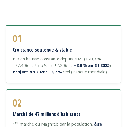
01
Croissance soutenue & stable
PIB en hausse constante depuis 2021 (+20,3 % →
+27,4 % → +7,5 % → +7,2 % →
+8,0 % au S1 2025
).
Projection 2026 : +3,7 %
réel (Banque mondiale).
02
Marché de 47 millions d'habitants
er
1
marché du Maghreb par la population,
âge