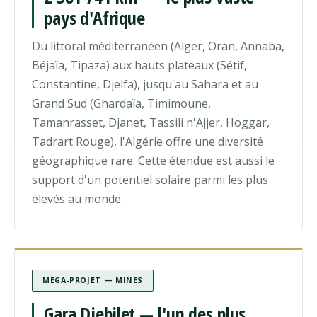
pays d'Afrique
Du littoral méditerranéen (Alger, Oran, Annaba,
Béjaïa, Tipaza) aux hauts plateaux (Sétif,
Constantine, Djelfa), jusqu'au Sahara et au
Grand Sud (Ghardaïa, Timimoune,
Tamanrasset, Djanet, Tassili n'Ajjer, Hoggar,
Tadrart Rouge), l'Algérie offre une diversité
géographique rare. Cette étendue est aussi le
support d'un potentiel solaire parmi les plus
élevés au monde.
MEGA-PROJET — MINES
Gara Djebilet — l'un des plus