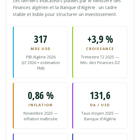
Les derniers indicateurs publiés par le Ministère des
Finances algérien et la Banque d'Algérie : un cadre
stable et lisible pour structurer un investissement.
317
+3,9 %
MDS USD
CROISSANCE
PIB Algérie 2026
Trimestre T2 2025 —
(LF 2026 + estimation
Min. des Finances DZ
FMI)
0,86 %
131,6
INFLATION
DA / USD
Novembre 2025 —
Taux moyen 2025 —
inflation maîtrisée
Banque d'Algérie