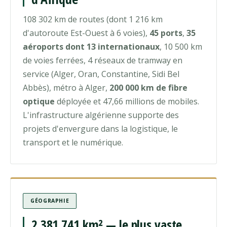
108 302 km de routes (dont 1 216 km
d'autoroute Est-Ouest à 6 voies),
45 ports
,
35
aéroports dont 13 internationaux
, 10 500 km
de voies ferrées, 4 réseaux de tramway en
service (Alger, Oran, Constantine, Sidi Bel
Abbès), métro à Alger,
200 000 km de fibre
optique
déployée et 47,66 millions de mobiles.
L'infrastructure algérienne supporte des
projets d'envergure dans la logistique, le
transport et le numérique.
GÉOGRAPHIE
2 381 741 km² — le plus vaste