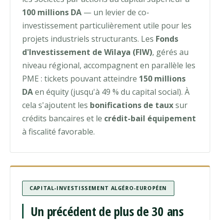
100 millions DA
— un levier de co-
investissement particulièrement utile pour les
projets industriels structurants. Les
Fonds
d'Investissement de Wilaya (FIW)
, gérés au
niveau régional, accompagnent en parallèle les
PME : tickets pouvant atteindre
150 millions
DA
en équity (jusqu'à 49 % du capital social). À
cela s'ajoutent les
bonifications de taux
sur
crédits bancaires et le
crédit-bail équipement
à fiscalité favorable.
CAPITAL-INVESTISSEMENT ALGÉRO-EUROPÉEN
Un précédent de plus de 30 ans