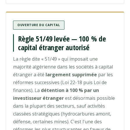
OUVERTURE DU CAPITAL
Règle 51/49 levée — 100 % de
capital étranger autorisé
La règle dite « 51/49 » qui imposait une
majorité algérienne dans les sociétés à capital
étranger a été
largement supprimée
par les
réformes successives (Loi 22-18 puis Loi de
finances). La
détention à 100 % par un
investisseur étranger
est désormais possible
dans la plupart des secteurs, sauf activités
classées stratégiques (hydrocarbures amont,
défense, certaines mines). C'est l'une des
réformes les plus structurantes en faveur de