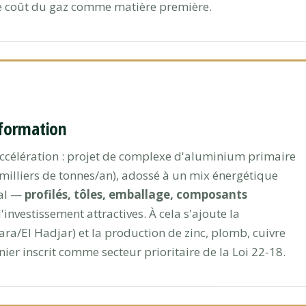
 de coût du gaz comme matière première.
sformation
 accélération : projet de complexe d'aluminium primaire
 milliers de tonnes/an), adossé à un mix énergétique
val —
profilés, tôles, emballage, composants
investissement attractives. À cela s'ajoute la
ara/El Hadjar) et la production de zinc, plomb, cuivre
er inscrit comme secteur prioritaire de la Loi 22-18.