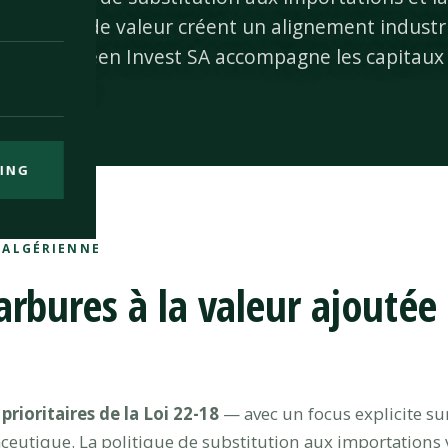
 chaînes de valeur créent un alignement industr
 Swiss Green Invest SA accompagne les capitaux 
ructurants.
ING
 ALGÉRIENNE
arbures à la valeur ajoutée
s prioritaires de la Loi 22-18
— avec un focus explicite sur
ceutique. La politique de substitution aux importations 