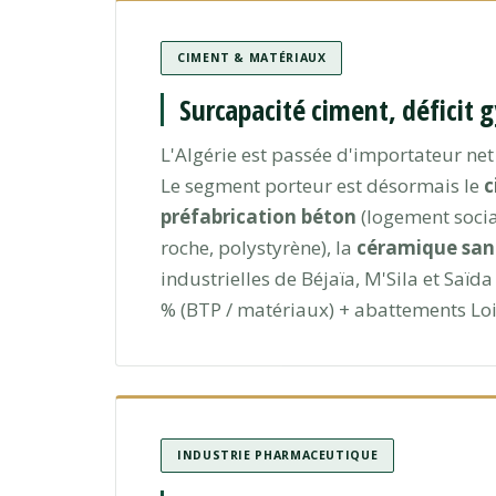
CIMENT & MATÉRIAUX
Surcapacité ciment, déficit 
L'Algérie est passée d'importateur ne
Le segment porteur est désormais le
c
préfabrication béton
(logement social
roche, polystyrène), la
céramique sani
industrielles de Béjaïa, M'Sila et Saïda
% (BTP / matériaux) + abattements Loi
INDUSTRIE PHARMACEUTIQUE