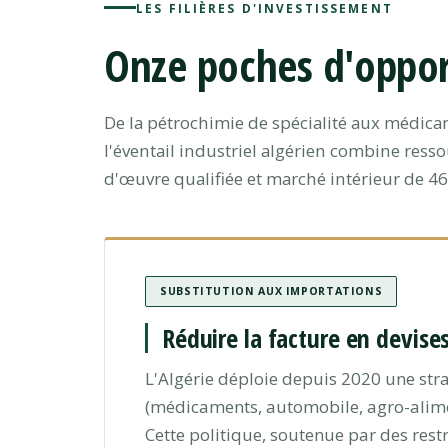
LES FILIÈRES D'INVESTISSEMENT
Onze poches d'opport
De la pétrochimie de spécialité aux médic
l'éventail industriel algérien combine ress
d'œuvre qualifiée et marché intérieur de 
SUBSTITUTION AUX IMPORTATIONS
Réduire la facture en devise
L'Algérie déploie depuis 2020 une stra
(médicaments, automobile, agro-alime
Cette politique, soutenue par des rest