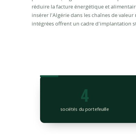
réduire la facture énergétique et alimenta
insérer l'Algérie dans les chaînes de valeur
intégrées offrent un cadre d'implantation s
4
sociétés du portefeuille