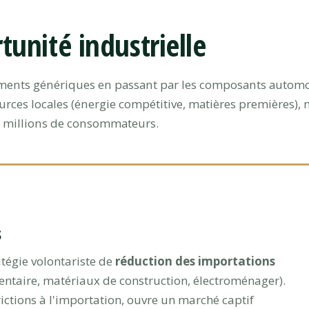
unité industrielle
aments génériques en passant par les composants automo
ources locales (énergie compétitive, matières premières), 
46 millions de consommateurs.
s
tégie volontariste de
réduction des importations
ntaire, matériaux de construction, électroménager).
rictions à l'importation, ouvre un marché captif