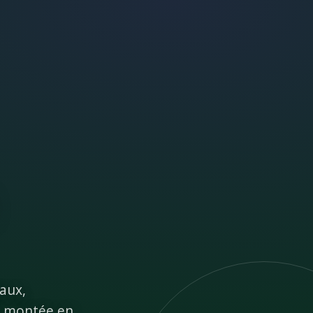
aux,
la montée en