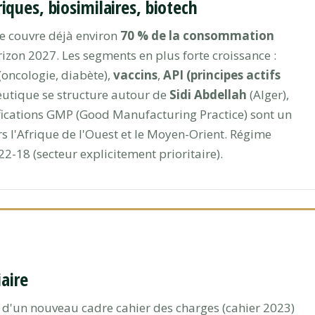
ques, biosimilaires, biotech
e couvre déjà environ
70 % de la consommation
rizon 2027. Les segments en plus forte croissance :
(oncologie, diabète),
vaccins
,
API (principes actifs
eutique se structure autour de
Sidi Abdellah
(Alger),
tifications GMP (Good Manufacturing Practice) sont un
rs l'Afrique de l'Ouest et le Moyen-Orient. Régime
22-18 (secteur explicitement prioritaire).
iaire
 d'un nouveau cadre cahier des charges (cahier 2023)