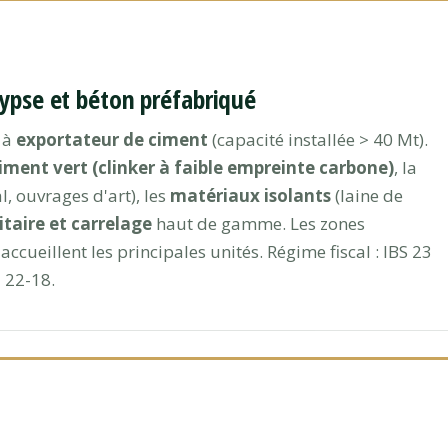
gypse et béton préfabriqué
t à
exportateur de ciment
(capacité installée > 40 Mt).
iment vert (clinker à faible empreinte carbone)
, la
, ouvrages d'art), les
matériaux isolants
(laine de
taire et carrelage
haut de gamme. Les zones
 accueillent les principales unités. Régime fiscal : IBS 23
 22-18.