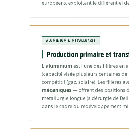
européens, exploitant le différentiel
ALUMINIUM & MÉTALLURGIE
Production primaire et tran
L'
aluminium
est l'une des filières en
(capacité visée plusieurs centaines de
compétitif (gaz, solaire). Les filières a
mécaniques
— offrent des positions d'
métallurgie longue (sidérurgie de Bell
dans le cadre du redéveloppement mini