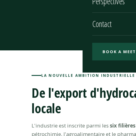
Perspectives
gamme sur les
Méditerranée.
Contact
les projets st
BOOK A MEET
LA NOUVELLE AMBITION INDUSTRIELLE
De l'export d'hydroc
locale
L'industrie est inscrite parmi les
six filière
pétrochimie, l'agroalimentaire et le pharma