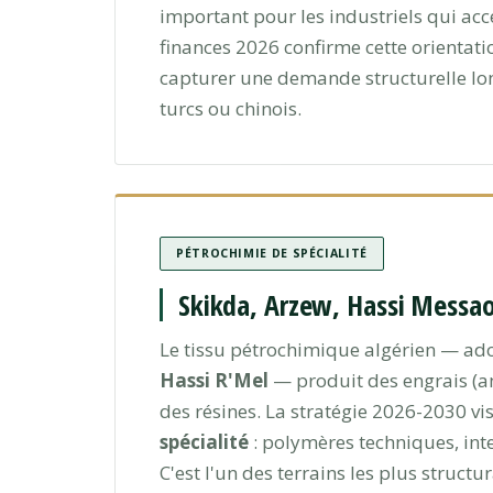
important pour les industriels qui acc
finances 2026 confirme cette orientatio
capturer une demande structurelle lo
turcs ou chinois.
PÉTROCHIMIE DE SPÉCIALITÉ
Skikda, Arzew, Hassi Messao
Le tissu pétrochimique algérien — ad
Hassi R'Mel
— produit des engrais (a
des résines. La stratégie 2026-2030 v
spécialité
: polymères techniques, int
C'est l'un des terrains les plus struct