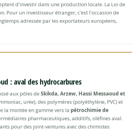
eptent d'investir dans une production locale. La Loi de
n. Pour un investisseur étranger, c'est l'occasion de
ngtemps adressée par les exportateurs européens,
ud : aval des hydrocarbures
ossé aux pôles de
Skikda, Arzew, Hassi Messaoud et
mmoniac, urée), des polymères (polyéthylène, PVC) et
ise la montée en gamme vers la
pétrochimie de
ermédiaires pharmaceutiques, additifs, oléfines aval.
urants pour des joint-ventures avec des chimistes